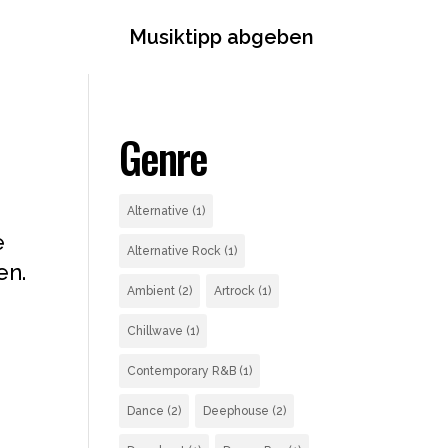
Musiktipp abgeben
Genre
Alternative
(1)
e
Alternative Rock
(1)
en.
Ambient
(2)
Artrock
(1)
Chillwave
(1)
Contemporary R&B
(1)
Dance
(2)
Deephouse
(2)