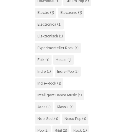
Downbeat
(1)
Dream Pop
(1)
Electro
(3)
Electronic
(3)
Electronica
(2)
Elektronisch
(1)
Experimenteller Rock
(1)
Folk
(1)
House
(3)
Indie
(1)
Indie-Pop
(1)
Indie-Rock
(1)
Intelligent Dance Music
(1)
Jazz
(2)
Klassik
(1)
Neo-Soul
(1)
Noise Pop
(1)
Pop
(1)
R&B
(2)
Rock
(1)