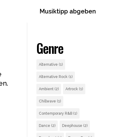
Musiktipp abgeben
Genre
Alternative
(1)
e
Alternative Rock
(1)
en.
Ambient
(2)
Artrock
(1)
Chillwave
(1)
Contemporary R&B
(1)
Dance
(2)
Deephouse
(2)