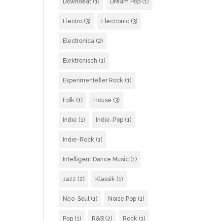
Downbeat
(1)
Dream Pop
(1)
Electro
(3)
Electronic
(3)
Electronica
(2)
Elektronisch
(1)
Experimenteller Rock
(1)
Folk
(1)
House
(3)
Indie
(1)
Indie-Pop
(1)
Indie-Rock
(1)
Intelligent Dance Music
(1)
Jazz
(2)
Klassik
(1)
Neo-Soul
(1)
Noise Pop
(1)
Pop
(1)
R&B
(2)
Rock
(1)